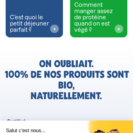
Comment
manger assez
C’est quoi le
de protéine
petit déjeuner
quand on est
parfait ?
végé ?
ON OUBLIAIT.
100% DE NOS PRODUITS SONT
BIO,
NATURELLEMENT.
FR