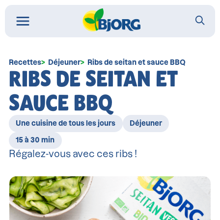
Recettes
Déjeuner
Ribs de seitan et sauce BBQ
RIBS DE SEITAN ET
SAUCE BBQ
Une cuisine de tous les jours
Déjeuner
15 à 30 min
Régalez-vous avec ces ribs !