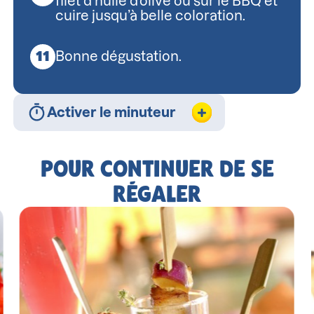
filet d’huile d’olive ou sur le BBQ et
cuire jusqu’à belle coloration.
Bonne dégustation.
Activer le minuteur
POUR CONTINUER DE SE
RÉGALER