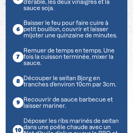
d’érable, les deux vinaigres et la
sauce soja.
Baisser le feu pour faire cuire à
petit bouillon, couvrir et laisser
mijoter une quinzaine de minutes.
Remuer de temps en temps. Une
fois la cuisson terminée, mixer la
sauce.
Découper le seitan Bjorg en
tranches d’environ 10cm par 3cm.
Recouvrir de sauce barbecue et
laisser mariner.
Déposer les ribs marinés de seitan
dans une poêle chaude avec un