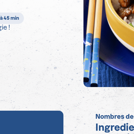
 à 45 min
ie !
Nombres de
Ingredi