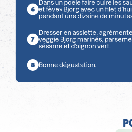
Dans un poêle faire cuire les sa
et fève» Bjorg avec un filet d’hui
pendant une dizaine de minutes
Dresser en assiette, agrémente
veggie Bjorg marinés, parseme
sésame et d’oignon vert.
Bonne dégustation.
P