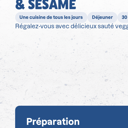
& SÉSAME
Une cuisine de tous les jours
Déjeuner
30
Régalez-vous avec délicieux sauté vegg
Préparation