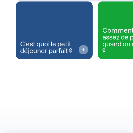
Comment
assez de 
C’est quoi le petit
quand on 
déjeuner parfait ?
?