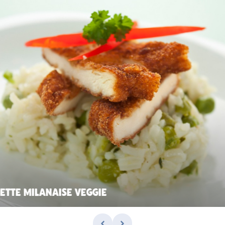
IETTE MILANAISE VEGGIE