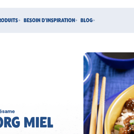
RODUITS
BESOIN D'INSPIRATION
BLOG
 sésame
ORG MIEL