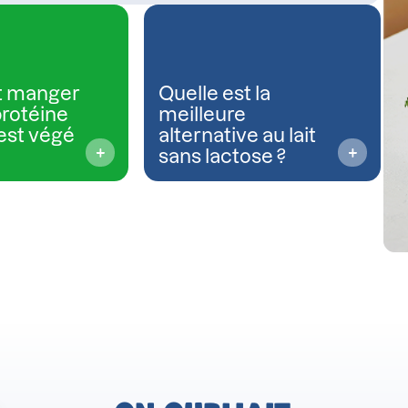
 manger
Quelle est la
protéine
meilleure
est végé
alternative au lait
sans lactose ?