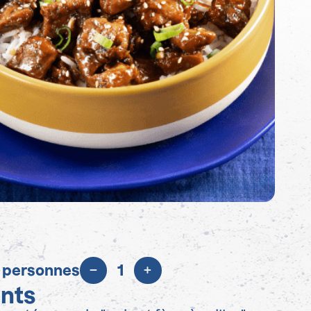
 personnes
1
ents