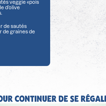
utés veggie «pois
le d’olive
.
r de sautés
r de graines de
OUR CONTINUER DE SE RÉGAL