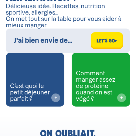
Délicieuse idée. Recettes, nutrition
sportive, allergies…
On met tout sur la table pour vous aider à
mieux manger.
LET'S GO
Comment
manger assez
C’est quoi le
de protéine
petit déjeuner
quand on est
parfait ?
végé ?
ON OUBLIAIT.