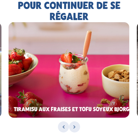
POUR CONTINUER DE SE
RÉGALER
TIRAMISU AUX FRAISES ET TOFU SOYEUX BJORG