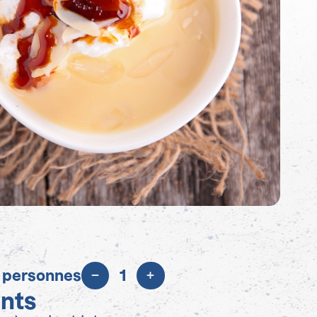
 personnes
1
ents