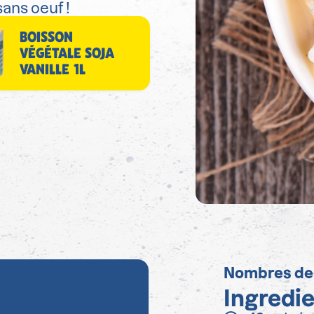
sans oeuf !
BOISSON
VÉGÉTALE SOJA
VANILLE 1L
Nombres de
Ingredi