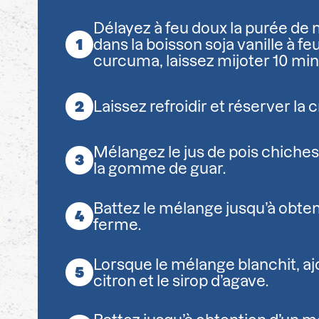
Délayez à feu doux la purée de 
dans la boisson soja vanille à fe
curcuma, laissez mijoter 10 min
Laissez refroidir et réserver la 
Mélangez le jus de pois chiches 
la gomme de guar.
Battez le mélange jusqu’à obten
ferme.
Lorsque le mélange blanchit, ajo
citron et le sirop d’agave.