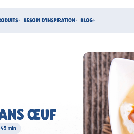
RODUITS
BESOIN D'INSPIRATION
BLOG
SANS ŒUF
 45 min