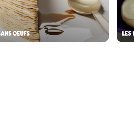
SANS OEUFS
LES