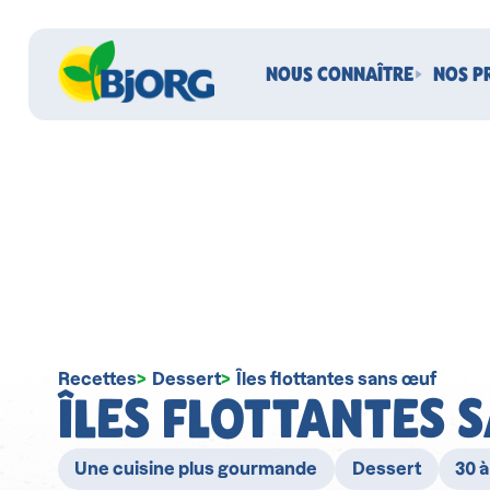
NOUS CONNAÎTRE
NOS P
Recettes
Dessert
Îles flottantes sans œuf
ÎLES FLOTTANTES 
Une cuisine plus gourmande
Dessert
30 à