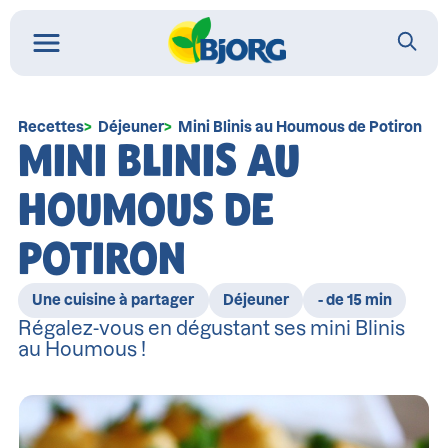
Recettes
Déjeuner
Mini Blinis au Houmous de Potiron
MINI BLINIS AU
HOUMOUS DE
POTIRON
Une cuisine à partager
Déjeuner
- de 15 min
Régalez-vous en dégustant ses mini Blinis
au Houmous !