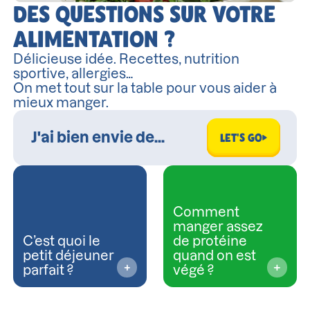
DES QUESTIONS SUR VOTRE
ALIMENTATION ?
Délicieuse idée. Recettes, nutrition
sportive, allergies…
On met tout sur la table pour vous aider à
mieux manger.
LET'S GO
Comment
manger assez
C’est quoi le
de protéine
petit déjeuner
quand on est
parfait ?
végé ?