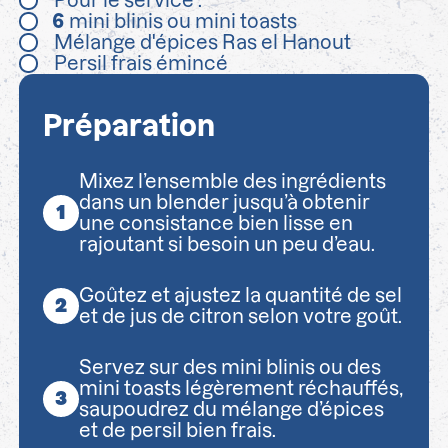
Pour le service :
6
mini blinis ou mini toasts
Mélange d'épices Ras el Hanout
Persil frais émincé
Préparation
Mixez l’ensemble des ingrédients
dans un blender jusqu’à obtenir
une consistance bien lisse en
rajoutant si besoin un peu d’eau.
Goûtez et ajustez la quantité de sel
et de jus de citron selon votre goût.
Servez sur des mini blinis ou des
mini toasts légèrement réchauffés,
saupoudrez du mélange d’épices
et de persil bien frais.