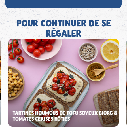
POUR CONTINUER DE SE
RÉGALER
TARTINES HOUMOUS DE TOFU SOYEUX BJORG &
TOMATES CERISES RÔTIES