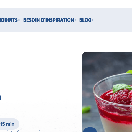
RODUITS
BESOIN D'INSPIRATION
BLOG
A
 15 min