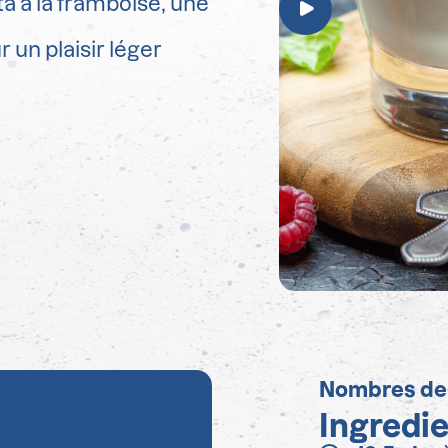
a à la framboise, une
 un plaisir léger
Nombres de
Ingredi