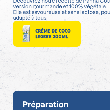
Découvrez notre recette de Panna Cott
version gourmande et 100% végétale.
Elle est savoureuse et sans lactose, pour
adapté à tous.
CRÈME DE COCO
LÉGÈRE 200ML
Préparation