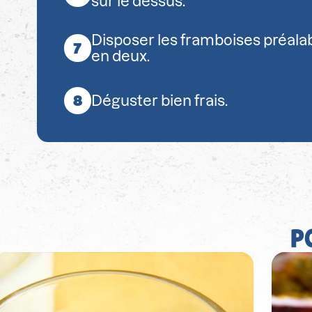
sur le dessus.
Disposer les framboises préal
en deux.
Déguster bien frais.
P