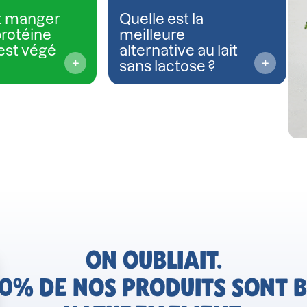
 manger
Quelle est la
protéine
meilleure
est végé
alternative au lait
sans lactose ?
ON OUBLIAIT.
0% DE NOS PRODUITS SONT B