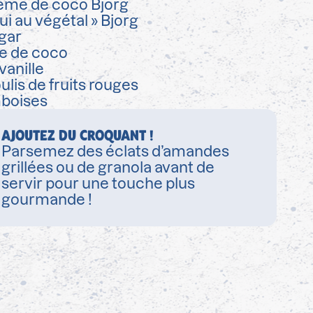
ème de coco Bjorg
ui au végétal » Bjorg
gar
e de coco
vanille
ulis de fruits rouges
boises
AJOUTEZ DU CROQUANT !
Parsemez des éclats d’amandes
grillées ou de granola avant de
servir pour une touche plus
gourmande !