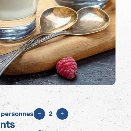
 personnes
2
ents