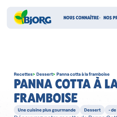
NOUS CONNAÎTRE
NOS P
Recettes
Dessert
Panna cotta à la framboise
PANNA COTTA À L
FRAMBOISE
Une cuisine plus gourmande
Dessert
- de