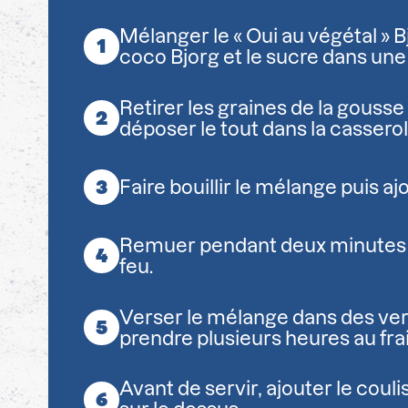
Mélanger le « Oui au végétal » B
coco Bjorg et le sucre dans une
Retirer les graines de la gousse 
déposer le tout dans la casserol
Faire bouillir le mélange puis ajo
Remuer pendant deux minutes p
feu.
Verser le mélange dans des verr
prendre plusieurs heures au frai
Avant de servir, ajouter le couli